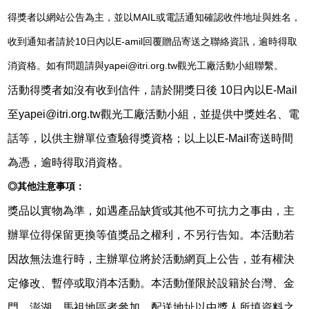
得獎者以網站公告為主，並以MAIL或電話通知確認收件地址與姓名，
收到通知者請於10日內以E-amil回覆贈品寄送之聯絡資訊，逾時得取
消資格。如有問題請與yapei@itri.org.tw觀光工廠活動小組聯繫。
活動得獎者如沒有收到信件，請於開獎日後 10日內以E-Mail
至yapei@itri.org.tw觀光工廠活動小組，並提供中獎姓名、電
話等，以供主辦單位查驗得獎資格；以上以E-Mail寄送時間
為憑，逾時得取消資格。
◎其他注意事項：
獎品以實物為準，如遇產品缺貨或其他不可抗力之事由，主
辦單位得保留更換等值獎品之權利，不另行告知。本活動若
因故無法進行時，主辦單位將於活動網頁上公告，並有權決
定修改、暫停或取消本活動。本活動僅限於設籍於台灣、金
門、澎湖、馬祖地區者參加，配送地址以中獎人所填資料之