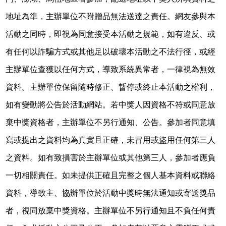
地址為準，主辦單位不附贈品無法送達之責任。網友參與本
活動之同時，即視為同意接受本活動之規範，如有違反、或
有任何以詐騙方式或其他足以破壞本活動之不法行徑，或經
主辦單位查獲以任何方式，導致系統異常者，一律視為無效
資料。主辦單位保留隨時修正、暫停或終止本活動之權利，
如有變動將公告於活動網站。若中獎人因資格不符或同意放
棄中獎資格者，主辦單位不另行通知、公告。參加者同意填
寫或提出之資料均為真實且正確，未冒用或盜用任何第三人
之資料。如有致損害於主辦單位或其他第三人，參加者應負
一切相關責任。如未提供正確且完整之個人基本資料或聯絡
資料，導致主、協辦單位於活動中獎時無法通知或寄送獎品
者，視同放棄中獎資格。主辦單位不另行通知且不負任何責