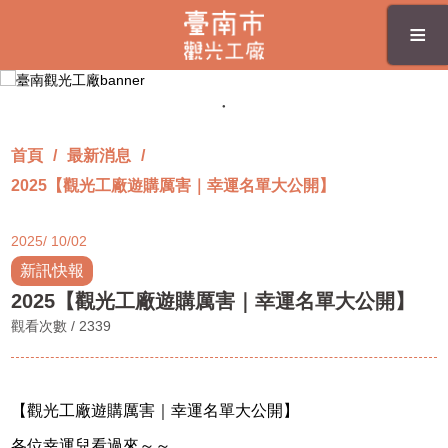
跳
≡
到
主
要
內
容
區
首頁
最新消息
塊
2025【觀光工廠遊購厲害｜幸運名單大公開】
2025
10/02
新訊快報
2025【觀光工廠遊購厲害｜幸運名單大公開】
觀看次數 / 2339
【觀光工廠遊購厲害｜幸運名單大公開】
各位幸運兒看過來～～