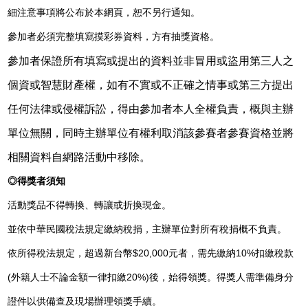
細注意事項將公布於本網頁，恕不另行通知。
參加者必須完整填寫摸彩券資料，方有抽獎資格。
參加者保證所有填寫或提出的資料並非冒用或盜用第三人之
個資或智慧財產權，如有不實或不正確之情事或第三方提出
任何法律或侵權訴訟，得由參加者本人全權負責，概與主辦
單位無關，同時主辦單位有權利取消該參賽者參賽資格並將
相關資料自網路活動中移除。
◎得獎者須知
活動獎品不得轉換、轉讓或折換現金。
並依中華民國稅法規定繳納稅捐，主辦單位對所有稅捐概不負責。
依所得稅法規定，超過新台幣$20,000元者，需先繳納10%扣繳稅款
(外籍人士不論金額一律扣繳20%)後，始得領獎。得獎人需準備身分
證件以供備查及現場辦理領獎手續。