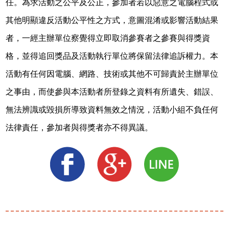
任。為求活動之公平及公正，參加者若以惡意之電腦程式或
其他明顯違反活動公平性之方式，意圖混淆或影響活動結果
者，一經主辦單位察覺得立即取消參賽者之參賽與得獎資
格，並得追回獎品及活動執行單位將保留法律追訴權力。本
活動有任何因電腦、網路、技術或其他不可歸責於主辦單位
之事由，而使參與本活動者所登錄之資料有所遺失、錯誤、
無法辨識或毀損所導致資料無效之情況，活動小組不負任何
法律責任，參加者與得獎者亦不得異議。