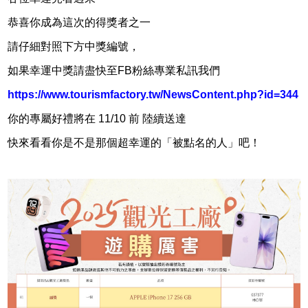
恭喜你成為這次的得獎者之一
請仔細對照下方中獎編號，
如果幸運中獎請盡快至FB粉絲專業私訊我們
https://www.tourismfactory.tw/NewsContent.php?id=344
你的專屬好禮將在 11/10 前 陸續送達
快來看看你是不是那個超幸運的「被點名的人」吧！