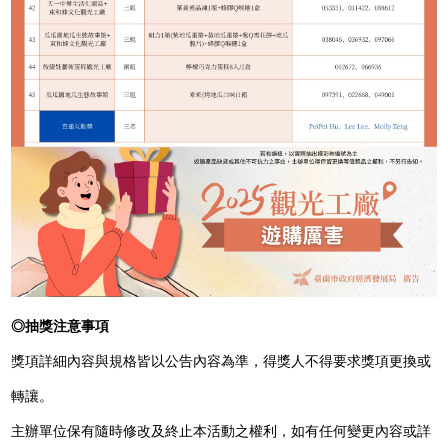
◎抽獎注意事項
獎項詳細內容與規格皆以公告內容為準，得獎人不得要求獎項更換或
轉讓。
主辦單位保有隨時修改及終止本活動之權利，如有任何變更內容或詳