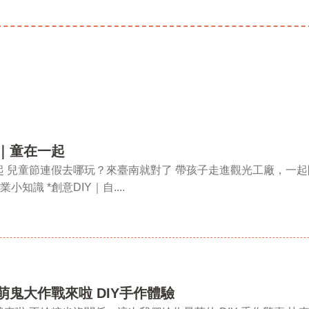
廠｜童在一起
 兒童節連假去哪玩？來臺南就對了 帶孩子走進觀光工廠，一起
知識 *創意DIY｜自....
｜萌鬼大作戰來啦 DIY手作體驗