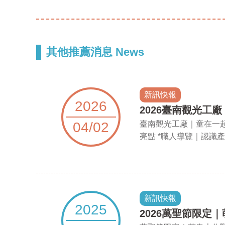
其他推薦消息 News
新訊快報
2026
2026臺南觀光工
04/02
臺南觀光工廠｜童在一起
亮點 *職人導覽｜認識產業小
新訊快報
2025
​2026萬聖節限定