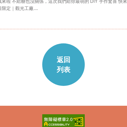
來啦 不給糖也沒關係，這次我們給你最萌的 DIY 手作驚喜 
限定｜觀光工廠....
返回
列表