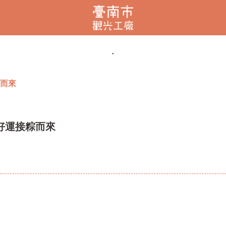
粽而來
午好運接粽而來