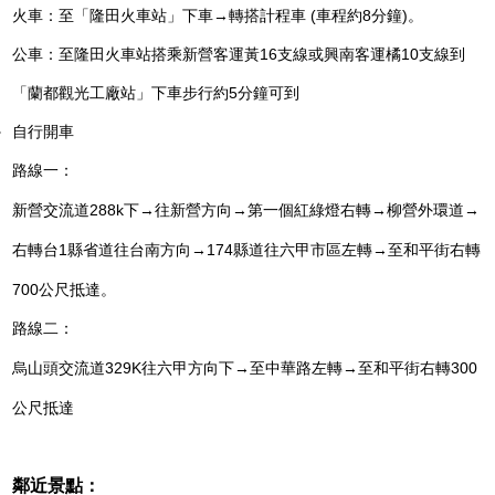
火車：至「隆田火車站」下車→轉搭計程車 (車程約8分鐘)。
公車：至隆田火車站搭乘新營客運黃16支線或興南客運橘10支線到
「蘭都觀光工廠站」下車步行約5分鐘可到
自行開車
路線一：
新營交流道288k下→往新營方向→第一個紅綠燈右轉→柳營外環道→
右轉台1縣省道往台南方向→174縣道往六甲市區左轉→至和平街右轉
700公尺抵達。
路線二：
烏山頭交流道329K往六甲方向下→至中華路左轉→至和平街右轉300
公尺抵達
鄰近景點：