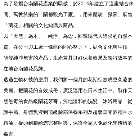
為了發揚台南蘭花產業的驕傲，於2014年建立了這座結合休
閒、寓教於樂的「蘭都觀光工廠」，用來體驗、探索、展售
「蘭花」相關的文化知識與商品。
以「天然」為本、「純淨」為念，回歸現代人追求的自然本
質。在公司與工廠一條龍的同心努力下，結合文化與生技，
研發純淨無害的產品，生產兼具良好保養效果及獨特故事的
在地台南蘭花品牌。
透過生物科技的應用，我們將一個月的花期綻放成更久遠的
美麗。把蘭花的有效成份，廣泛運用在日常生活中。製作天
然無毒的食品級蘭花牙膏，質地溫和的洗髮、沐浴用品，從
護手霜、身體乳液到頂級臉部保養系列及超奢華零酒精香水
精油，從頭到腳給您完整呵護，保護全家人免於化學殘留的
毒害。