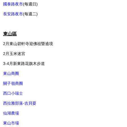
國泰路夜市
(每週日)
長安路夜市
(每週二)
東山區
2月東山碧軒寺迎佛祖暨遶境
2月玉米迷宮
3-4月新東路花旗木步道
東山商圈
關子嶺商圈
西口小瑞士
西拉雅部落-吉貝耍
仙湖農場
東山市場